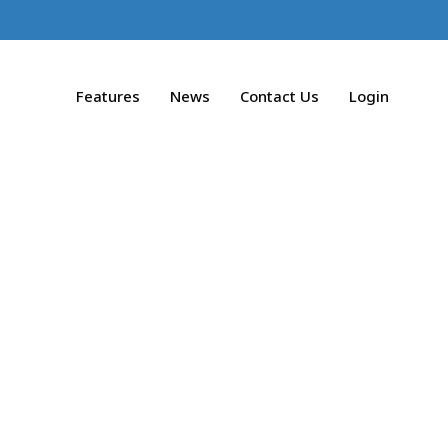
Features
News
Contact Us
Login