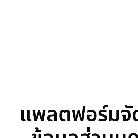
แพลตฟอร์มจั